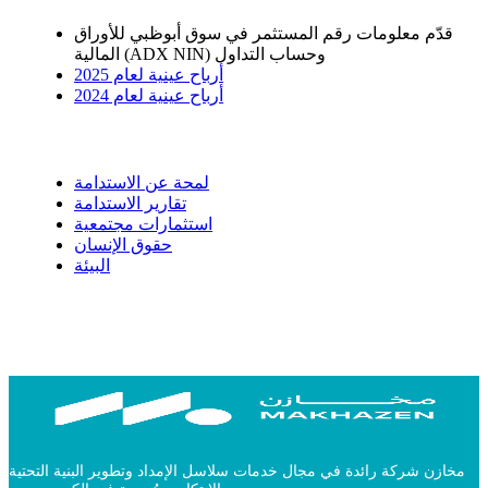
قدّم معلومات رقم المستثمر في سوق أبوظبي للأوراق
المالية (ADX NIN) وحساب التداول
أرباح عينية لعام 2025
أرباح عينية لعام 2024
الاستدامة
لمحة عن الاستدامة
تقارير الاستدامة
استثمارات مجتمعية
حقوق الإنسان
البيئة
مخازن شركة رائدة في مجال خدمات سلاسل الإمداد وتطوير البنية التحتية