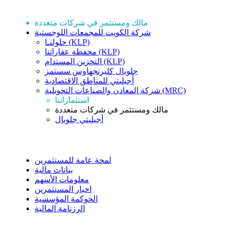
استثماراتنا
مالك ومستثمر في شركات متعددة
شركة الكويت للمجمعات اللوجستية
حلولنـا (KLP)
محفظة عقاراتنا (KLP)
التخزين المستدام (KLP)
جلوبال كليرنجهاوس سستمز
أجيليتي للمناطق الاقتصادية
شركة المعادن والصناعات التحويلية (MRC)
استثماراتنا
مالك ومستثمر في شركات متعددة
أجيليتي جلوبال
علاقات المستثمرين
لمحة عامة للمستثمرين
بيانات مالية
معلومات الأسهم
اخبار المستثمرين
الحوكمة المؤسسية
الرزنامة المالية