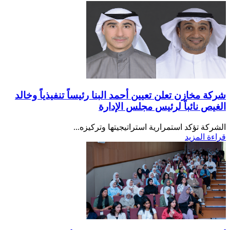
شركة مخازن تعلن تعيين أحمد البنا رئيساً تنفيذياً وخالد
الغيص نائباً لرئيس مجلس الإدارة
الشركة تؤكد استمرارية استراتيجيتها وتركيزه...
قراءة المزيد