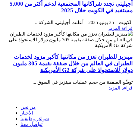
أجيليتي تجدد شراكاتها المجتمعية لدعم أكثر من 5,000
مستفيد في الكويت خلال 2025
الكويت – 25 يونيو 2025 – أعلنت أجيليتي، الشركة...
قراءة المزيد
مينزيز للطيران تعزز من مكانتها كأكبر مزود لخدمات
الطيران في العالم من خلال صفقة بقيمة 305 مليون
دولار للاستحواذ على شركة G2 الأمريكية
توسِّع الصفقة من حجم عمليات مينزيز في السوق ...
قراءة المزيد
نبذة عن مخازن
من نحن
الأخبار
شواغر وظيفية
تواصل معنا