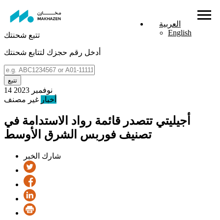
العربية
English
تتبع شحنتك
أدخل رقم حجزك لتتابع شحنتك
تتبع
14 نوفمبر 2023
أخبار
غير مصنف
أجيليتي تتصدر قائمة رواد الاستدامة في
تصنيف فوربس الشرق الأوسط
شارك الخبر