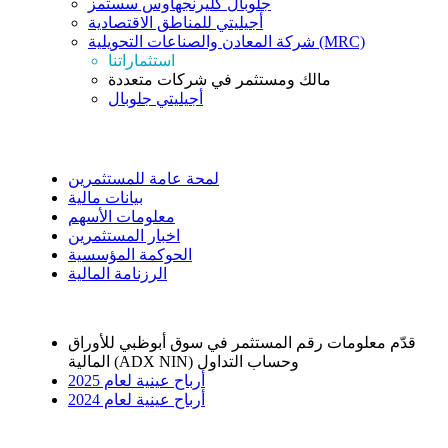
جلوبال كليرنجهاوس سستمز
أجيليتي للمناطق الاقتصادية
شركة المعادن والصناعات التحويلية (MRC)
استثماراتنا
مالك ومستثمر في شركات متعددة
أجيليتي جلوبال
علاقات المستثمرين
لمحة عامة للمستثمرين
بيانات مالية
معلومات الأسهم
اخبار المستثمرين
الحوكمة المؤسسية
الرزنامة المالية
قدّم معلومات رقم المستثمر في سوق أبوظبي للأوراق
المالية (ADX NIN) وحساب التداول
أرباح عينية لعام 2025
أرباح عينية لعام 2024
الاستدامة