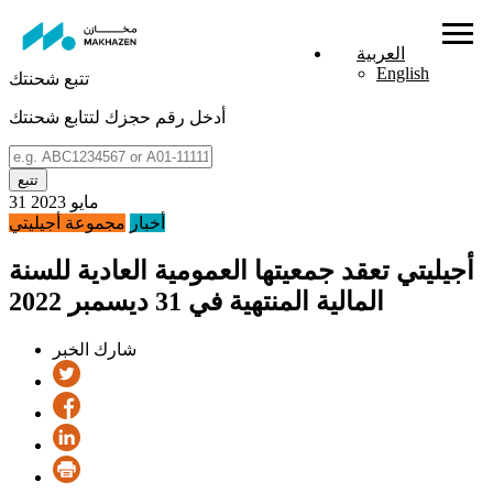
العربية
English
تتبع شحنتك
أدخل رقم حجزك لتتابع شحنتك
تتبع
31 مايو 2023
أخبار
مجموعة أجيليتي
أجيليتي تعقد جمعيتها العمومية العادية للسنة
المالية المنتهية في 31 ديسمبر 2022
شارك الخبر