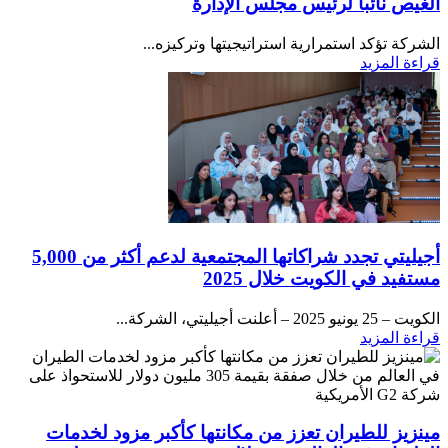
الغيص نائباً لرئيس مجلس الإدارة
الشركة تؤكد استمرارية استراتيجيتها وتركيزه...
قراءة المزيد
أجيليتي تجدد شراكاتها المجتمعية لدعم أكثر من 5,000
مستفيد في الكويت خلال 2025
الكويت – 25 يونيو 2025 – أعلنت أجيليتي، الشركة...
قراءة المزيد
مينزيز للطيران تعزز من مكانتها كأكبر مزود لخدمات