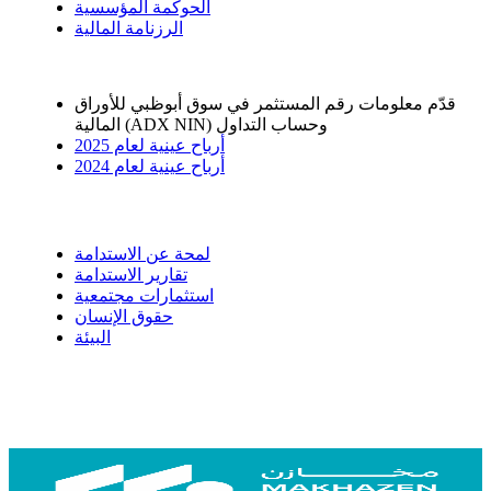
الحوكمة المؤسسية
الرزنامة المالية
قدّم معلومات رقم المستثمر في سوق أبوظبي للأوراق
المالية (ADX NIN) وحساب التداول
أرباح عينية لعام 2025
أرباح عينية لعام 2024
الاستدامة
لمحة عن الاستدامة
تقارير الاستدامة
استثمارات مجتمعية
حقوق الإنسان
البيئة