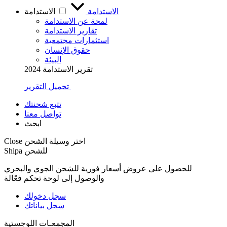
الاستدامة
الاستدامة
لمحة عن الاستدامة
تقارير الاستدامة
استثمارات مجتمعية
حقوق الإنسان
البيئة
تقرير الاستدامة 2024
تحميل التقرير
تتبع شحنتك
تواصل معنا
ابحث
اختر وسيلة الشحن
Close
Shipa للشحن
للحصول على عروض أسعار فورية للشحن الجوي والبحري
والوصول إلى لوحة تحكم فعًالة
سجل دخولك
سجل بياناتك
المجمعـات اللوجستية