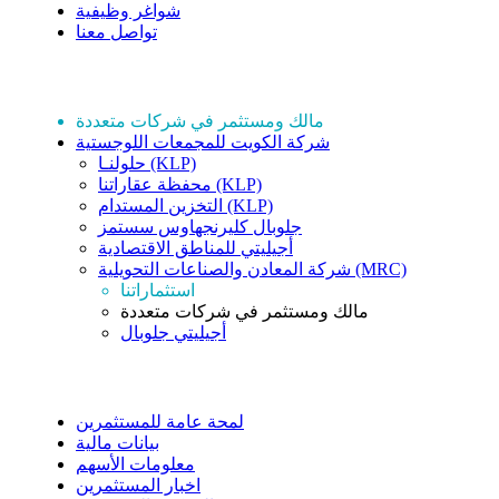
شواغر وظيفية
تواصل معنا
استثماراتنا
مالك ومستثمر في شركات متعددة
شركة الكويت للمجمعات اللوجستية
حلولنـا (KLP)
محفظة عقاراتنا (KLP)
التخزين المستدام (KLP)
جلوبال كليرنجهاوس سستمز
أجيليتي للمناطق الاقتصادية
شركة المعادن والصناعات التحويلية (MRC)
استثماراتنا
مالك ومستثمر في شركات متعددة
أجيليتي جلوبال
علاقات المستثمرين
لمحة عامة للمستثمرين
بيانات مالية
معلومات الأسهم
اخبار المستثمرين