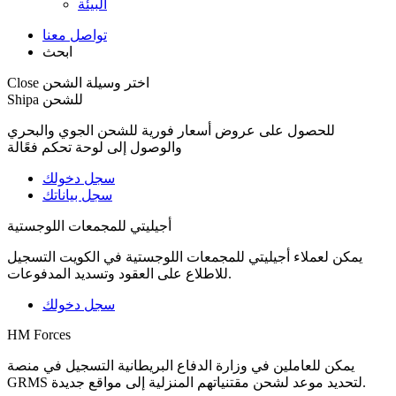
البيئة
تواصل معنا
ابحث
اختر وسيلة الشحن
Close
Shipa للشحن
للحصول على عروض أسعار فورية للشحن الجوي والبحري
والوصول إلى لوحة تحكم فعًالة
سجل دخولك
سجل بياناتك
أجيليتي للمجمعات اللوجستية
يمكن لعملاء أجيليتي للمجمعات اللوجستية في الكويت التسجيل
للاطلاع على العقود وتسديد المدفوعات.
سجل دخولك
HM Forces
يمكن للعاملين في وزارة الدفاع البريطانية التسجيل في منصة
GRMS لتحديد موعد لشحن مقتنياتهم المنزلية إلى مواقع جديدة.