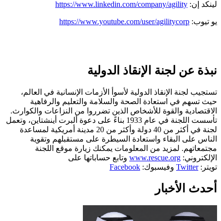
لينكد إن:
https://www.linkedin.com/company/agility
يو تيوب:
https://www.youtube.com/user/agilitycorp
نبذة عن لجنة الإنقاذ الدولية
تستجيب لجنة الإنقاذ الدولية لأسوأ الأزمات الإنسانية في العالم،
حيث تسهم في استعادة الصحة والسلامة والتعليم والرفاهية
الاقتصادية والقوة للأشخاص الذين تضرروا من النزاعات والكوارث.
تأسست اللجنة في عام 1933 بناءً على دعوة ألبرت أينشتاين، وتعمل
لجنة في أكثر من 40 دولة وأكثر من 20 مدينة أمريكية لمساعدة
الناس على البقاء واستعادة السيطرة على مستقبلهم وتقوية
مجتمعاتهم. لمزيد من المعلومات يمكنك زيارة موقع اللجنة
الإلكتروني:
www.rescue.org
وتابع حساباتها على
تويتر:
Twitter
وفيسبوك:
Facebook
أحدث الأخبار