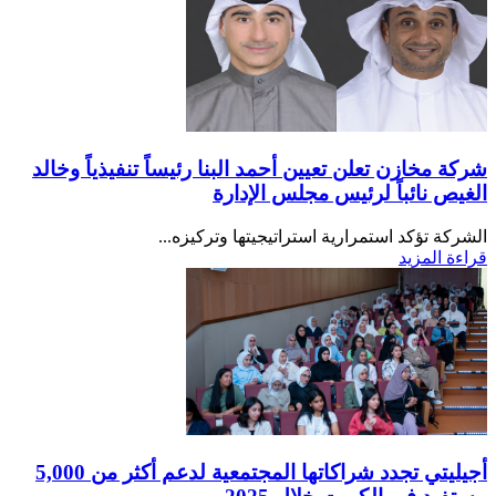
شركة مخازن تعلن تعيين أحمد البنا رئيساً تنفيذياً وخالد
الغيص نائباً لرئيس مجلس الإدارة
الشركة تؤكد استمرارية استراتيجيتها وتركيزه...
قراءة المزيد
أجيليتي تجدد شراكاتها المجتمعية لدعم أكثر من 5,000