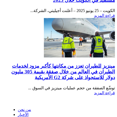
مستفيد في الكويت خلال 2025
الكويت – 25 يونيو 2025 – أعلنت أجيليتي، الشركة...
قراءة المزيد
مينزيز للطيران تعزز من مكانتها كأكبر مزود لخدمات
الطيران في العالم من خلال صفقة بقيمة 305 مليون
دولار للاستحواذ على شركة G2 الأمريكية
توسِّع الصفقة من حجم عمليات مينزيز في السوق ...
قراءة المزيد
نبذة عن مخازن
من نحن
الأخبار