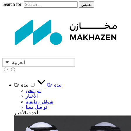
Search for:
تفتيش
العربية
نبذة عنّا
نبذة عنّا
من نحن
الأخبار
شواغر وظيفية
تواصل معنا
أحدث الأخبار