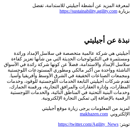
لمعرفة المزيد عن أنشطة أجيليتي للاستدامة، تفضل
بزيارة
https://sustainability.agility.com
نبذة عن أجيليتي
أجيليتي هي شركة عالمية متخصصة في سلاسل الإمداد ورائدة
ومستثمرة في التكنولوجيات الحديثة التي من شأنها تعزيز كفاءة
سلاسل الإمداد والاستدامة، فضلاً عن كونها شركة رائدة في الأسواق
الناشئة وواحدة من أكبر مالكي ومطوري المستودعات اللوجستية
ومجمعات الصناعات الخفيفة في الشرق الأوسط وأفريقيا وآسيا.
تقدم شركات أجيليتي التابعة الخدمات اللوجستية للوقود، وخدمات
المطارات، وإدارة العقارات والمرافق التجارية، ورقمنة الجمارك،
وخدمات البنية التحتية في المناطق النائية، والخدمات اللوجستية
الرقمية بالإضافة إلى تمكين التجارة الإلكترونية.
لمزيد من المعلومات يرجى زيارة موقع أجيليتي
الإلكتروني
makhazen.com
تويتر:
https://twitter.com/Agility_News