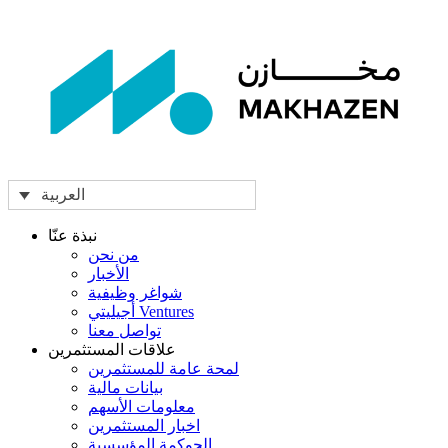
العربية
نبذة عنّا
من نحن
الأخبار
شواغر وظيفية
أجيليتي Ventures
تواصل معنا
علاقات المستثمرين
لمحة عامة للمستثمرين
بيانات مالية
معلومات الأسهم
اخبار المستثمرين
الحوكمة المؤسسية