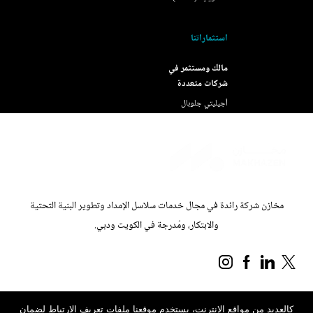
استثماراتنا
مالك ومستثمر في
شركات متعددة
أجيليتي جلوبال
مخازن شركة رائدة في مجال خدمات سلاسل الإمداد وتطوير البنية التحتية
والابتكار، ومُدرجة في الكويت ودبي.
كالعديد من مواقع الإنترنت، يستخدم موقعنا ملفات تعريف الارتباط لضمان