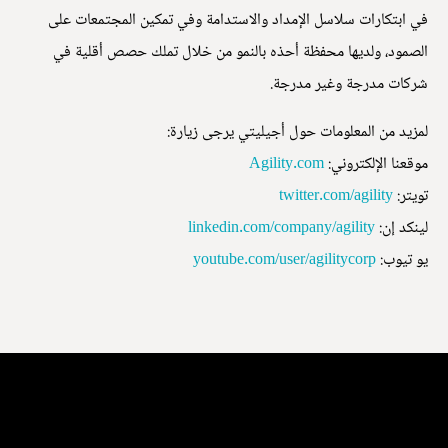
في ابتكارات سلاسل الإمداد والاستدامة وفي تمكين المجتمعات على
الصمود، ولديها محفظة أحذه بالنمو من خلال تملك حصص أقلية في
شركات مدرجة وغير مدرجة.
لمزيد من المعلومات حول أجيليتي يرجى زيارة:
موقعنا الإلكتروني:
Agility.com
تويتر:
twitter.com/agility
لينكد إن:
linkedin.com/company/agility
يو تيوب:
youtube.com/user/agilitycorp