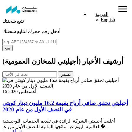
العربية
English
تتبع شحنتك
أدخل رقم حجزك لتتابع شحنتك
تتبع
أرشيف الأخبار (أجيليتي للمخازن العمومية)
تفتيش
16 أغسطس 2020
أجيليتي تحقق صافي أرباح بقيمة 16.2 مليون دينار كويتي
في النصف الأول من عام 2020
أعلنت أجيليتي الشركة الرائدة في تقديم الخدمات اللوجستية
العالمية اليوم عن نتائجها المالية للنصف الأول من عا�...