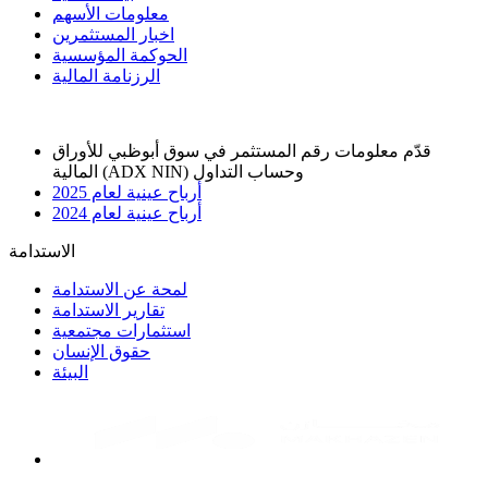
معلومات الأسهم
اخبار المستثمرين
الحوكمة المؤسسية
الرزنامة المالية
قدّم معلومات رقم المستثمر في سوق أبوظبي للأوراق
المالية (ADX NIN) وحساب التداول
أرباح عينية لعام 2025
أرباح عينية لعام 2024
الاستدامة
لمحة عن الاستدامة
تقارير الاستدامة
استثمارات مجتمعية
حقوق الإنسان
البيئة