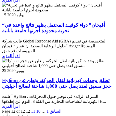
اقرأ المزيد
15 يوليو 2020
“أفيجان” دواء كوفيـد المحتمل يظهر نتائج واعدة في
تجربة محدودة أجرتها جامعة يابانية
قالت شركة Global Response Aid (GRA) المتخصصة في تقديم
حلول الرعاية الصحية أن عقار “أفيجان” Avigan®المضاد
للفيروسات قد حقق ...
اقرأ المزيد
25 يونيو 2020
Hyliion تطلق وحدات كهربائية لنقل الحركة، وتعلن عن
حجز مسبق لعدد يصل حتى 1,000 شاحنة لصالح أجيليتي
أعلنت Hyliion ، الشركة الرائدة في توفير حلول المحركات
الكهربائية للشاحنات التجارية من الفئة 8، اليوم عن إطلاقها H...
اقرأ المزيد
السابق
1
…
10
11
12
Page 12 of 12