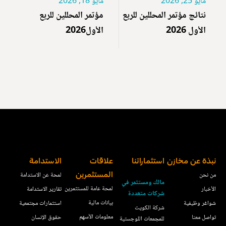
مايو 25, 2026
مايو 18, 2026
نتائج مؤتمر المحللين للربع
مؤتمر المحللين للربع
الأول 2026
الأول2026
نبذة عن مخازن
استثماراتنا
علاقات
الاستدامة
من نحن
المستثمرين
لمحة عن الاستدامة
مالك ومستثمر في
لمحة عامة للمستثمرين
الأخبار
تقارير الاستدامة
شركات متعددة
بيانات مالية
شواغر وظيفية
استثمارات مجتمعية
شركة الكويت
معلومات الأسهم
تواصل معنا
حقوق الإنسان
للمجمعات اللوجستية