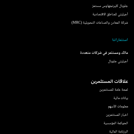
جلوبال كليرنجهاوس سستمز
أجيليتي للمناطق الاقتصادية
شركة المعادن والصناعات التحويلية (MRC)
استثماراتنا
مالك ومستثمر في شركات متعددة
أجيليتي جلوبال
علاقات المستثمرين
لمحة عامة للمستثمرين
بيانات مالية
معلومات الأسهم
اخبار المستثمرين
الحوكمة المؤسسية
الرزنامة المالية