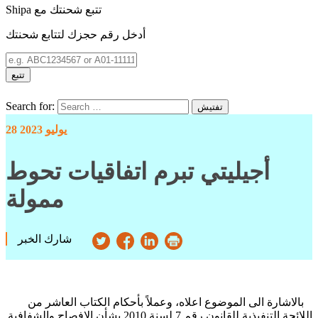
Shipa تتبع شحنتك مع
أدخل رقم حجزك لتتابع شحنتك
تتبع
Search for:
تفتيش
28 يوليو 2023
أجيليتي تبرم اتفاقيات تحوط
ممولة
شارك الخبر
بالاشارة الى الموضوع اعلاه، وعملاً بأحكام الكتاب العاشر من
اللائحة التنفيذية للقانون رقم 7 لسنة 2010 بشأن الافصاح والشفافية