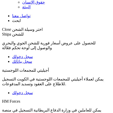
حقوق الإنسان
البيئة
تواصل معنا
ابحث
اختر وسيلة الشحن
Close
Shipa للشحن
للحصول على عروض أسعار فورية للشحن الجوي والبحري
والوصول إلى لوحة تحكم فعًالة
سجل دخولك
سجل بياناتك
أجيليتي للمجمعات اللوجستية
يمكن لعملاء أجيليتي للمجمعات اللوجستية في الكويت التسجيل
للاطلاع على العقود وتسديد المدفوعات.
سجل دخولك
HM Forces
يمكن للعاملين في وزارة الدفاع البريطانية التسجيل في منصة