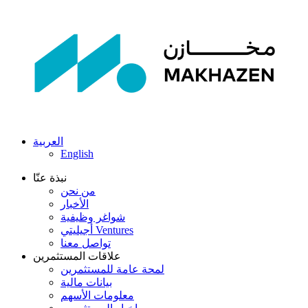
العربية
English
نبذة عنّا
من نحن
الأخبار
شواغر وظيفية
أجيليتي Ventures
تواصل معنا
علاقات المستثمرين
لمحة عامة للمستثمرين
بيانات مالية
معلومات الأسهم