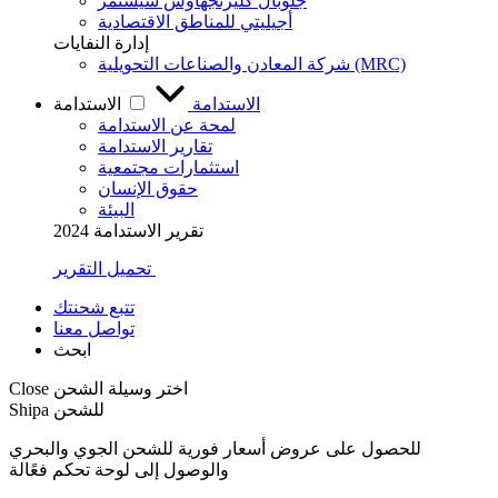
جلوبال كليرنجهاوس سيستمز
أجيليتي للمناطق الاقتصادية
إدارة النفايات
شركة المعادن والصناعات التحويلية (MRC)
الاستدامة
الاستدامة
لمحة عن الاستدامة
تقارير الاستدامة
استثمارات مجتمعية
حقوق الإنسان
البيئة
تقرير الاستدامة 2024
تحميل التقرير
تتبع شحنتك
تواصل معنا
ابحث
اختر وسيلة الشحن
Close
Shipa للشحن
للحصول على عروض أسعار فورية للشحن الجوي والبحري
والوصول إلى لوحة تحكم فعًالة