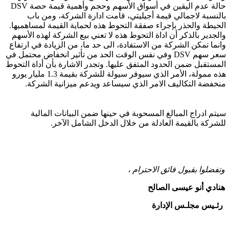
حالة عدم اليقين في أسواق الأسهم وحجم وأهمية قيمة حصة DSV
بالنسبة لاجمالي قيمة أجيليتي، قامت ادارة الشركة، ومن باب
الحيطة والحذر بإجراء صفقة التحوط هذه لحماية القيمة لمساهميها.
والجدير بالذكر أن اداة التحوط هذه لا تعني بيع الشركة لهذه الأسهم
وانما تمكن الشركة من الاستفادة، الى حد ما، من الزيادة في ارتفاع
سعر سهم DSV وفي نفس الوقت الحد من تأثير انخفاض محتمل في
المستقبل ضمن الحدود المتفق عليها. وتجدر الاشارة بأن أداة التحوط
هذه ممولة، الأمر الذي سيوفر سيولة للشركة بقيمة 1.3 مليار يورو
منخفضة التكاليف الامر الذي سيساعد ويدعم ميزانية الشركة.
سيتم ادراج المبالغ المسحوبة في حينها ضمن البيانات المالية
للشركة بالقيمة العادلة من خلال الدخل الشامل الآخر.
وتفضلوا بقبول فائق الاحترام ،
هنادي أنو عيسى الصالح
رئـيس مجلـس الإدارة