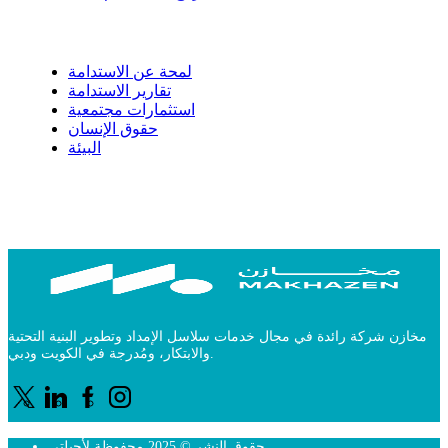
الاستدامة
لمحة عن الاستدامة
تقارير الاستدامة
استثمارات مجتمعية
حقوق الإنسان
البيئة
مخازن شركة رائدة في مجال خدمات سلاسل الإمداد وتطوير البنية التحتية
والابتكار، ومُدرجة في الكويت ودبي.
حقوق النشر © 2025 محفوظة لأجيلتي