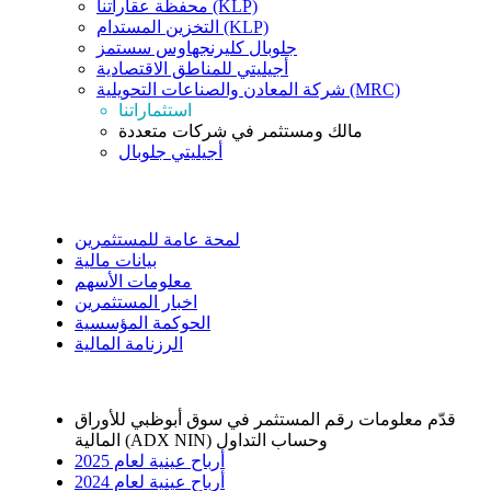
محفظة عقاراتنا (KLP)
التخزين المستدام (KLP)
جلوبال كليرنجهاوس سستمز
أجيليتي للمناطق الاقتصادية
شركة المعادن والصناعات التحويلية (MRC)
استثماراتنا
مالك ومستثمر في شركات متعددة
أجيليتي جلوبال
علاقات المستثمرين
لمحة عامة للمستثمرين
بيانات مالية
معلومات الأسهم
اخبار المستثمرين
الحوكمة المؤسسية
الرزنامة المالية
قدّم معلومات رقم المستثمر في سوق أبوظبي للأوراق
المالية (ADX NIN) وحساب التداول
أرباح عينية لعام 2025
أرباح عينية لعام 2024