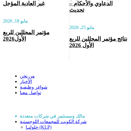
الدعاوي والأحكام –
غير العادية المؤجل
تحديث
مايو 18, 2026
مايو 25, 2026
مؤتمر المحللين للربع
نتائج مؤتمر المحللين للربع
الأول2026
الأول 2026
نبذة عن مخازن
من نحن
الأخبار
شواغر وظيفية
تواصل معنا
استثماراتنا
مالك ومستثمر في شركات متعددة
شركة الكويت للمجمعات اللوجستية
حلولنـا (KLP)