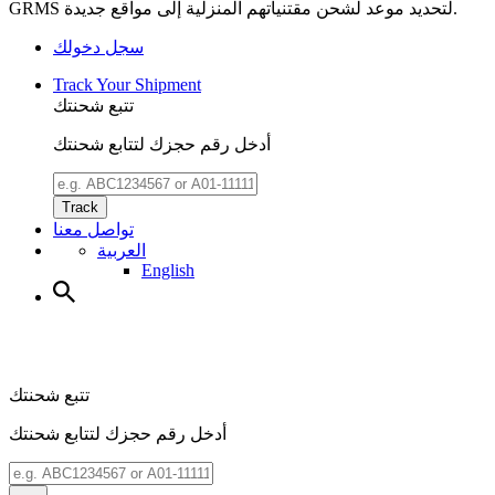
GRMS لتحديد موعد لشحن مقتنياتهم المنزلية إلى مواقع جديدة.
سجل دخولك
Track Your Shipment
تتبع شحنتك
أدخل رقم حجزك لتتابع شحنتك
Track
تواصل معنا
العربية
English
تتبع شحنتك
أدخل رقم حجزك لتتابع شحنتك