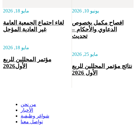
يونيو 10, 2026
مايو 18, 2026
افصاح مكمل بخصوص
لغاء اجتماع الجمعية العامة
الدعاوي والأحكام –
غير العادية المؤجل
تحديث
مايو 18, 2026
مايو 25, 2026
مؤتمر المحللين للربع
نتائج مؤتمر المحللين للربع
الأول2026
الأول 2026
نبذة عن مخازن
من نحن
الأخبار
شواغر وظيفية
تواصل معنا
استثماراتنا