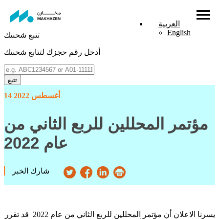
العربية
English
تتبع شحنتك
أدخل رقم حجزك لتتابع شحنتك
تتبع
14 أغسطس 2022
مؤتمر المحللين للربع الثاني من
عام 2022
شارك الخبر
ي
سرنا الاعلان أن مؤتمر المحللين للربع الثاني من عام 2022 قد تقرر