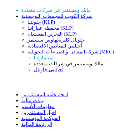
مالك ومستثمر في شركات متعددة
شركة الكويت للمجمعات اللوجستية
حلولنـا (KLP)
محفظة عقاراتنا (KLP)
التخزين المستدام (KLP)
جلوبال كليرنجهاوس سستمز
أجيليتي للمناطق الاقتصادية
شركة المعادن والصناعات التحويلية (MRC)
استثماراتنا
مالك ومستثمر في شركات متعددة
أجيليتي جلوبال
علاقات المستثمرين
لمحة عامة للمستثمرين
بيانات مالية
معلومات الأسهم
اخبار المستثمرين
الحوكمة المؤسسية
الرزنامة المالية