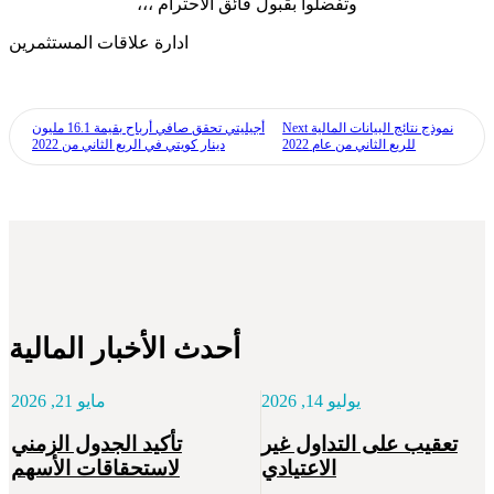
وتفضلوا بقبول فائق الاحترام ،،،
ادارة علاقات المستثمرين
نموذج نتائج البيانات المالية
Next
أجيليتي تحقق صافي أرباح بقيمة 16.1 مليون
للربع الثاني من عام 2022
دينار كويتي في الربع الثاني من 2022
أحدث الأخبار المالية
يوليو 14, 2026
مايو 21, 2026
تعقيب على التداول غير
تأكيد الجدول الزمني
الاعتيادي
لاستحقاقات الأسهم