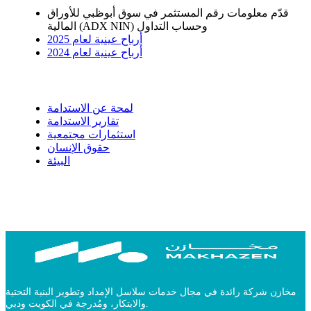
قدّم معلومات رقم المستثمر في سوق أبوظبي للأوراق
المالية (ADX NIN) وحساب التداول
أرباح عينية لعام 2025
أرباح عينية لعام 2024
الاستدامة
لمحة عن الاستدامة
تقارير الاستدامة
استثمارات مجتمعية
حقوق الإنسان
البيئة
مخازن شركة رائدة في مجال خدمات سلاسل الإمداد وتطوير البنية التحتية
والابتكار، ومُدرجة في الكويت ودبي.