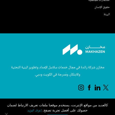
استثمارات مجتمعية
حقوق الإنسان
البيئة
مخازن شركة رائدة في مجال خدمات سلاسل الإمداد وتطوير البنية التحتية
والابتكار، ومُدرجة في الكويت ودبي.
كالعديد من مواقع الإنترنت، يستخدم موقعنا ملفات تعريف الارتباط لضمان
حقوق النشر © 2025 محفوظة لأجيلتي
إعرف المزيد
حصولك على أفضل تجربة تصفح.
الشروط والاحكام