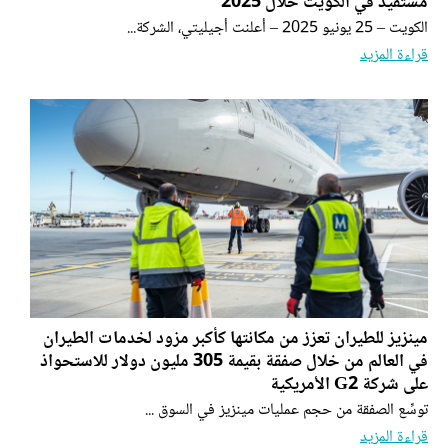
مستفيد في الكويت خلال 2025
الكويت – 25 يونيو 2025 – أعلنت أجيليتي، الشركة...
قراءة المزيد
مينزيز للطيران تعزز من مكانتها كأكبر مزود لخدمات الطيران
في العالم من خلال صفقة بقيمة 305 مليون دولار للاستحواذ
على شركة G2 الأمريكية
توسِّع الصفقة من حجم عمليات مينزيز في السوق ...
قراءة المزيد