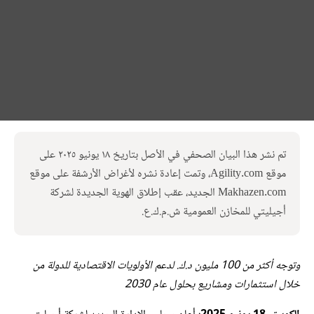
تم نشر هذا البيان الصحفي في الأصل بتاريخ ١٨ يونيو ٢٠٢٥ على
موقع Agility.com، وتمت إعادة نشره لأغراض الأرشفة على موقع
Makhazen.com الجديد، عقب إطلاق الهوية الجديدة لشركة
أجيليتي للمخازن العمومية ش.م.ك.ع.
وتوجه أكثر من 100 مليون د.ك. لدعم الأولويات الاقتصادية للدولة من
خلال استثمارات ومشاريع بحلول عام 2030