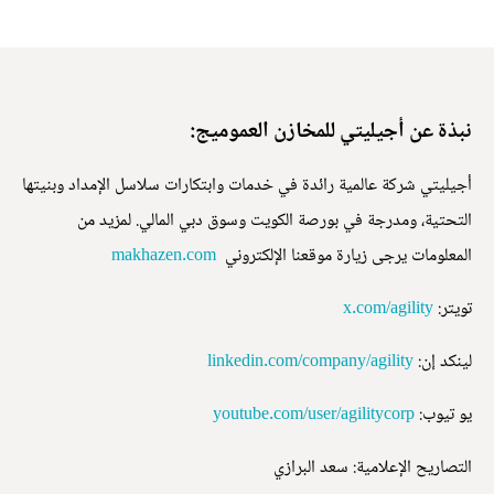
نبذة عن أجيليتي للمخازن العموميج:
أجيليتي شركة عالمية رائدة في خدمات وابتكارات سلاسل الإمداد وبنيتها
التحتية، ومدرجة في بورصة الكويت وسوق دبي المالي. لمزيد من
المعلومات يرجى زيارة موقعنا الإلكتروني
makhazen.com
تويتر:
x.com/agility
لينكد إن:
linkedin.com/company/agility
يو تيوب:
youtube.com/user/agilitycorp
التصاريح الإعلامية: سعد البرازي