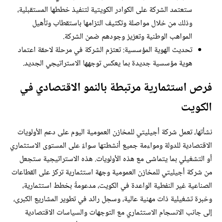
ستعتمد الشركة على الكوادر الكويتية لتنفيذ خططها المستقبلية،
وذلك من خلال مواصلة وتكثيف التزامها باستقطاب وتأهيل
المواهب الوطنية وتعزيز وجودهم ضمن الشركة.
تحديث الهوية المؤسسية: تعتزم الشركة في مرحلة لاحقة اعتماد
هوية مؤسسية جديدة بما يعكس توجهها الاستراتيجي الجديد.
فرص استثمارية مرتبطة بالنمو الاقتصادي في
الكويت
نشأتها، تعمل شركة أجيليتي للمخازن العمومية اليوم على دعم الأولويات
الاقتصادية للدولة ومواءمة جميع أنشطتها سواءً على المستوى الاستثماري
أو التشغيلي بما يتماشى مع هذه الأولويات. هذه الاستراتيجية ستجعل
من شركة أجيليتي للمخازن العمومية وجهة استثمارية تركز على القطاعات
الصناعية غير النفطية الواعدة في الكويت، مدعومةً بخطط استثمارية،
وخبرة تشغيلية ذات مهنية عالية، وسجل رائد في تطوير المشاريع الكبرى،
إلى جانب الانسجام الاستثماري مع التوجهات والسياسات الاقتصادية