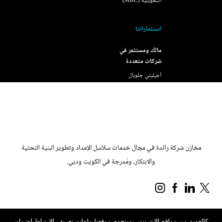
التحويلية (MRC)
استثماراتنا
مالك ومستثمر في
شركات متعددة
أجيليتي جلوبال
مخازن شركة رائدة في مجال خدمات سلاسل الإمداد وتطوير البنية التحتية
والابتكار، ومُدرجة في الكويت ودبي.
كالعديد من مواقع الإنترنت، يستخدم موقعنا ملفات تعريف الارتباط لضمان