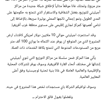
متر مربع). وتمتلك غانا موقعاً مثالياً لإطلاق شبكة جديدة من مراكز
أجيليتي للتوزيع، بفضل الشفافية والاستقرار الذي تتمتع به حكومتها على
المدى الطويل، ونمو إجمالي ناتجها المحلي بوتيرة سريعة، بالإضافة إلى
تنامي أهميتها كمركز تجاري إقليمي على مستوى منطقة غرب أفريقيا.
وقد استثمرت اجيليتي حوالي 10 ملايين دولار امريكي لاقتناء ارض
المشروع الذي من المتوقع ان يوفر عند اكتماله ما يوازي 100 ألف متر
مربع من المستودعات المتنوعة التي تتمتع بكافة الخدمات ذات الصلة.
يأتي هذا المركز ضمن سلسلة من مراكز التوزيع التي تنوي أجيليتي
إنشائها في مختلف أنحاء القارة الأفريقية، وسوف يوفر للشركات المحلية
والإقليمية والعالمية العاملة في غانا بنية تحتية لوجيستية وفق أعلى
المعايير العالمية.
وسوف توافيكم الشركة باي مستجدات تخص هذا المشروع في حينه.
وتفضلوا بقبول فائق الاحترام ،،،