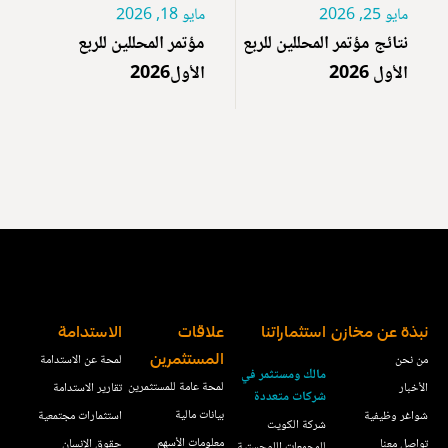
مايو 25, 2026
مايو 18, 2026
نتائج مؤتمر المحللين للربع
مؤتمر المحللين للربع
الأول 2026
الأول2026
نبذة عن مخازن
استثماراتنا
علاقات
الاستدامة
من نحن
المستثمرين
لمحة عن الاستدامة
مالك ومستثمر في
لمحة عامة للمستثمرين
الأخبار
تقارير الاستدامة
شركات متعددة
بيانات مالية
شواغر وظيفية
استثمارات مجتمعية
شركة الكويت
معلومات الأسهم
تواصل معنا
حقوق الإنسان
للمجمعات اللوجستية