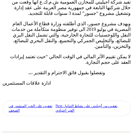
تفيد شركة أجيليتي للمخازن العمومية ش.م.ك.ع أنها وقعت من
خلال شركتها التابعة في جمهورية مصر العربية على عقد إدارة
وتشغيل مشروع “جسور” لمدة 3 سنوات قابلة للتجديد.
ويهدف مشروع جسور، الذي أطلقته وزارة قطاع الأعمال العام
المصرية في يوليو 2019 الى توفير منظومة متكاملة من خدمات
النقل واللوجستيات للتجارة الخارجية، والتي تشمل النقل البري
للبضائع، والتخليص الجمركي والتجميع، والنقل البحري للبضائع،
والتخزين، والتأمين.
لا يمكن تقييم الأثر المالي في الوقت الحالي “حيث تعتمد إيرادات
العقد على حجم التجارة.
وتفضلوا بقبول فائق الاحترام و التقدير ،،،
ادارة علاقات المستثمرين
تعقيب من أجيليتي على نشاط التداول
Next
تعقيب على الخبر المنشور في
الغير اعتيادي
الصحف