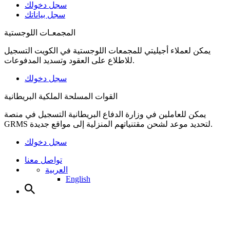
سجل دخولك
سجل بياناتك
المجمعـات اللوجستية
يمكن لعملاء أجيليتي للمجمعات اللوجستية في الكويت التسجيل
للاطلاع على العقود وتسديد المدفوعات.
سجل دخولك
القوات المسلحة الملكية البريطانية
يمكن للعاملين في وزارة الدفاع البريطانية التسجيل في منصة
GRMS لتحديد موعد لشحن مقتنياتهم المنزلية إلى مواقع جديدة.
سجل دخولك
تواصل معنا
العربية
English