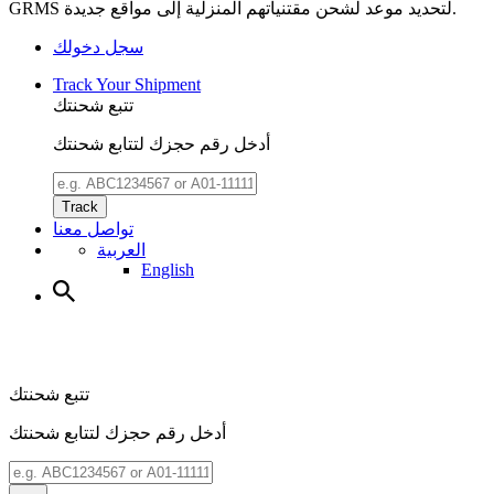
GRMS لتحديد موعد لشحن مقتنياتهم المنزلية إلى مواقع جديدة.
سجل دخولك
Track Your Shipment
تتبع شحنتك
أدخل رقم حجزك لتتابع شحنتك
Track
تواصل معنا
العربية
English
تتبع شحنتك
أدخل رقم حجزك لتتابع شحنتك