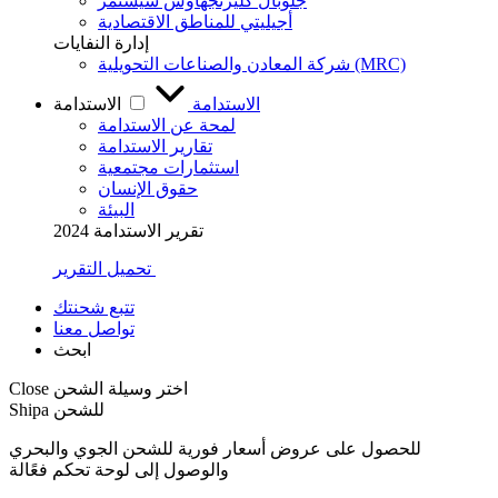
جلوبال كليرنجهاوس سيستمز
أجيليتي للمناطق الاقتصادية
إدارة النفايات
شركة المعادن والصناعات التحويلية (MRC)
الاستدامة
الاستدامة
لمحة عن الاستدامة
تقارير الاستدامة
استثمارات مجتمعية
حقوق الإنسان
البيئة
تقرير الاستدامة 2024
تحميل التقرير
تتبع شحنتك
تواصل معنا
ابحث
اختر وسيلة الشحن
Close
Shipa للشحن
للحصول على عروض أسعار فورية للشحن الجوي والبحري
والوصول إلى لوحة تحكم فعًالة