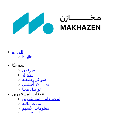
العربية
English
نبذة عنّا
من نحن
الأخبار
شواغر وظيفية
أجيليتي Ventures
تواصل معنا
علاقات المستثمرين
لمحة عامة للمستثمرين
بيانات مالية
معلومات الأسهم