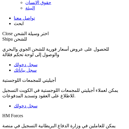
حقوق الإنسان
البيئة
تواصل معنا
ابحث
اختر وسيلة الشحن
Close
Shipa للشحن
للحصول على عروض أسعار فورية للشحن الجوي والبحري
والوصول إلى لوحة تحكم فعًالة
سجل دخولك
سجل بياناتك
أجيليتي للمجمعات اللوجستية
يمكن لعملاء أجيليتي للمجمعات اللوجستية في الكويت التسجيل
للاطلاع على العقود وتسديد المدفوعات.
سجل دخولك
HM Forces
يمكن للعاملين في وزارة الدفاع البريطانية التسجيل في منصة