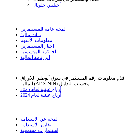
أجيليتي جلوبال
علاقات المستثمرين
لمحة عامة للمستثمرين
بيانات مالية
معلومات الأسهم
اخبار المستثمرين
الحوكمة المؤسسية
الرزنامة المالية
قدّم معلومات رقم المستثمر في سوق أبوظبي للأوراق
المالية (ADX NIN) وحساب التداول
أرباح عينية لعام 2025
أرباح عينية لعام 2024
الاستدامة
لمحة عن الاستدامة
تقارير الاستدامة
استثمارات مجتمعية