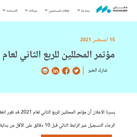
نبذة عنّا
علاقات المستثمرين
شركاتنا
الاستدامة
15 أغسطس 2021
مؤتمر المحللين للربع الثاني لعام 2021
شارك الخبر
يسرنا الاعلان أن مؤتمر المحللين للربع الثاني لعام 2021 قد تقرر انعقاده يوم الخميس 19 أغسطس 2021 الساعة 2:00 بعد الظهر (الكويت) و 7:00 صباحا (نيويورك) و 12:00 ظهرا (لندن)
الرجاء التسجيل عبر الرابط التالي قبل 10 دقائق على الأقل من بداية البث الشبكي: