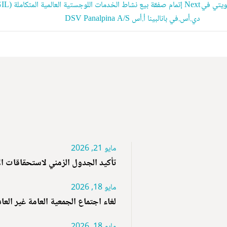
38.6 مليون دينار كويتي في
Next
دي.أس.في بانالبينا أ.أس DSV Panalpina A/S
مايو 21, 2026
تأكيد الجدول الزمني لاستحقاقات ا
مايو 18, 2026
لغاء اجتماع الجمعية العامة غير العا
مايو 18, 2026