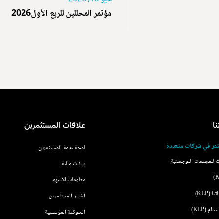
مؤتمر المحللين للربع الأول2026
نا
علاقات المستثمرين
مر في شركات متعددة
لمحة عامة للمستثمرين
 للمجمعات اللوجستية
بيانات مالية
معلومات الأسهم
(KLP)
اخبار المستثمرين
ام (KLP)
الحوكمة المؤسسية