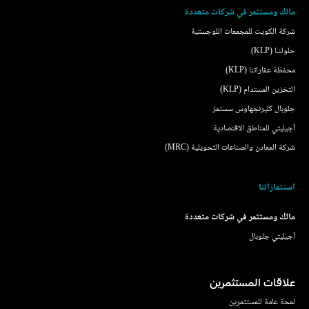
مالك ومستثمر في شركات متعددة
شركة الكويت للمجمعات اللوجستية
حلولنـا (KLP)
محفظة عقاراتنا (KLP)
التخزين المستدام (KLP)
جلوبال كليرنجهاوس سستمز
أجيليتي للمناطق الاقتصادية
شركة المعادن والصناعات التحويلية (MRC)
استثماراتنا
مالك ومستثمر في شركات متعددة
أجيليتي جلوبال
علاقات المستثمرين
لمحة عامة للمستثمرين