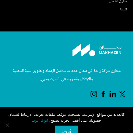
حقوق الإنسان
البيئة
مخازن شركة رائدة في مجال خدمات سلاسل الإمداد وتطوير البنية التحتية
والابتكار، ومُدرجة في الكويت ودبي.
كالعديد من مواقع الإنترنت، يستخدم موقعنا ملفات تعريف الارتباط لضمان
حقوق النشر © 2025 محفوظة لأجيلتي
إعرف المزيد
حصولك على أفضل تجربة تصفح.
الشروط والاحكام
أوافق