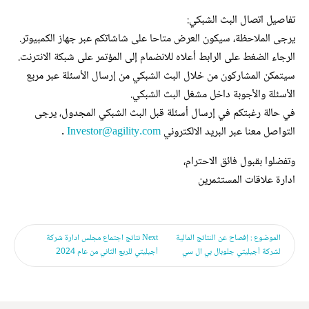
تفاصيل اتصال البث الشبكي:
يرجى الملاحظة، سيكون العرض متاحا على شاشاتكم عبر جهاز الكمبيوتر.
الرجاء الضغط على الرابط أعلاه للانضمام إلى المؤتمر على شبكة الانترنت.
سيتمكن المشاركون من خلال البث الشبكي من إرسال الأسئلة عبر مربع
الأسئلة والأجوبة داخل مشغل البث الشبكي.
في حالة رغبتكم في إرسال أسئلة قبل البث الشبكي المجدول، يرجى
التواصل معنا عبر البريد الالكتروني
Investor@agility.com
.
وتفضلوا بقبول فائق الاحترام،
ادارة علاقات المستثمرين
الموضوع : إفصاح عن النتائج المالية
Next
نتائج اجتماع مجلس ادارة شركة
لشركة أجيليتي جلوبال بي ال سي
أجيليتي للربع الثاني من عام 2024