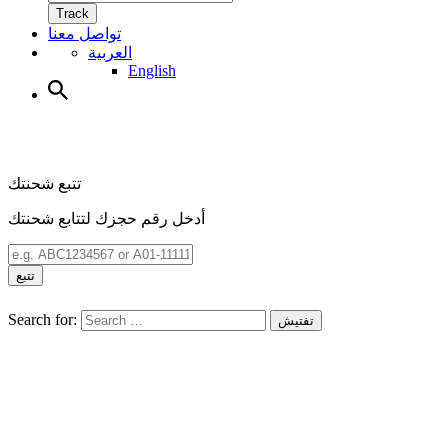
Track
تواصل معنا
العربية
English
تتبع شحنتك
أدخل رقم حجزك لتتابع شحنتك
تتبع
Search for:
تفتيش