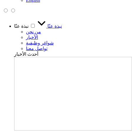
English
نبذة عنّا
نبذة عنّا
من نحن
الأخبار
شواغر وظيفية
تواصل معنا
أحدث الأخبار