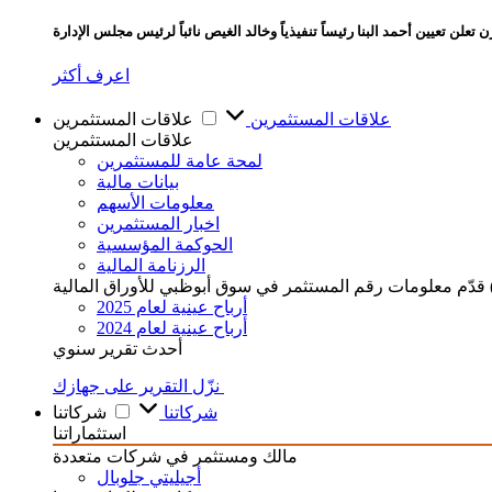
تعلن تعيين أحمد البنا رئيساً تنفيذياً وخالد الغيص نائباً لرئيس مجلس الإدارة
اعرف أكثر
علاقات المستثمرين
علاقات المستثمرين
علاقات المستثمرين
لمحة عامة للمستثمرين
بيانات مالية
معلومات الأسهم
اخبار المستثمرين
الحوكمة المؤسسية
الرزنامة المالية
أرباح عينية لعام 2025
أرباح عينية لعام 2024
أحدث تقرير سنوي
نزّل التقرير على جهازك
شركاتنا
شركاتنا
استثماراتنا
مالك ومستثمر في شركات متعددة
أجيليتي جلوبال