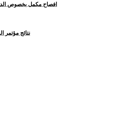
افصاح مكمل بخصوص الدعا
نتائج مؤتمر المح