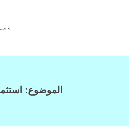
الاستدامة
الموضوع: استثما