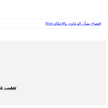
افصاح بشأن الدعاوى والاحكام
Next
تعقيب على