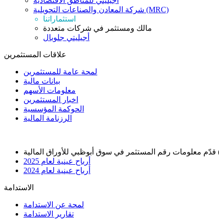
أجيليتي للمناطق الاقتصادية
شركة المعادن والصناعات التحويلية (MRC)
استثماراتنا
مالك ومستثمر في شركات متعددة
أجيليتي جلوبال
علاقات المستثمرين
لمحة عامة للمستثمرين
بيانات مالية
معلومات الأسهم
اخبار المستثمرين
الحوكمة المؤسسية
الرزنامة المالية
أرباح عينية لعام 2025
أرباح عينية لعام 2024
الاستدامة
لمحة عن الاستدامة
تقارير الاستدامة