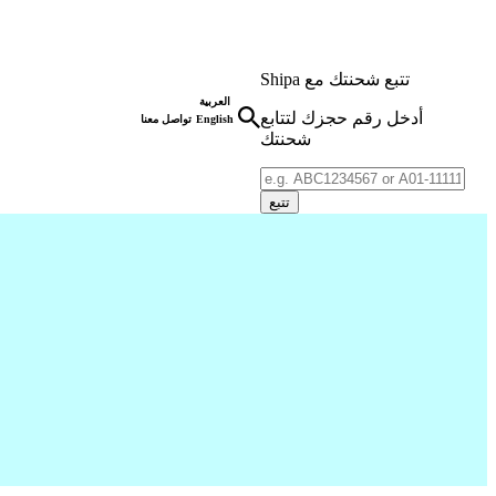
Shipa تتبع شحنتك مع
العربية
أدخل رقم حجزك لتتابع
English
تواصل معنا
شحنتك
تتبع