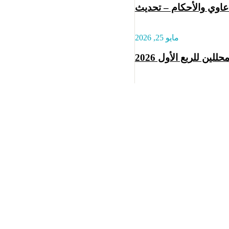
وي والأحكام – تحديث
مايو 25, 2026
للين للربع الأول 2026