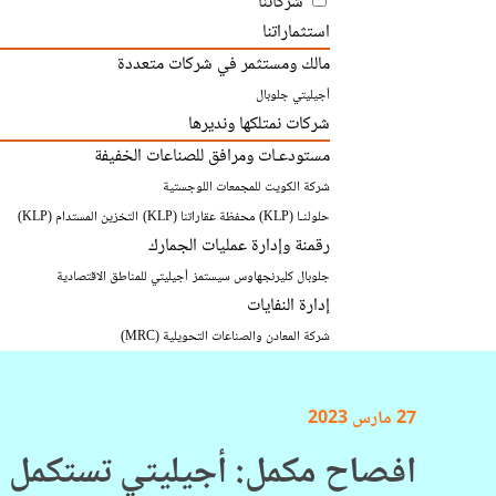
شركاتنا
استثماراتنا
مالك ومستثمر في شركات متعددة
أجيليتي جلوبال
شركات نمتلكها ونديرها
مستودعـات ومرافق للصناعات الخفيفة
شركة الكويت للمجمعات اللوجستية
حلولنـا (KLP)
محفظة عقاراتنا (KLP)
التخزين المستدام (KLP)
رقمنة وإدارة عمليات الجمارك
جلوبال كليرنجهاوس سيستمز
أجيليتي للمناطق الاقتصادية
إدارة النفايات
شركة المعادن والصناعات التحويلية (MRC)
27 مارس 2023
افصاح مكمل: أجيليتي تستكمل بر