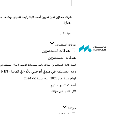
شركة مخازن تعلن تعيين أحمد البنا رئيساً تنفيذياً وخالد ا
الإدارة
اعرف أكثر
علاقات المستثمرين
علاقات المستثمرين
علاقات المستثمرين
لمحة عامة للمستثمرين
بيانات مالية
معلومات الأسهم
اخبار المستثمرين
رقم المستثمر في سوق أبوظبي للأوراق المالية (ADX NIN) وحساب التداول
أرباح عينية لعام 2025
أرباح عينية لعام 2024
أحدث تقرير سنوي
نزّل التقرير على جهازك
شركاتنا