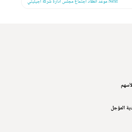
Next
موعد انعقاد اجتماع مجلس ادارة شركة أجيليتي
لأسهم
دية المؤجل