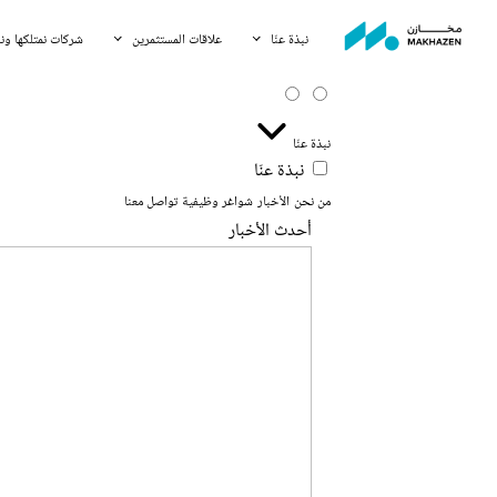
نبذة عنّا
علاقات المستثمرين
شركات نمتلكها وند
نبذة عنّا
نبذة عنّا
من نحن
الأخبار
شواغر وظيفية
تواصل معنا
أحدث الأخبار