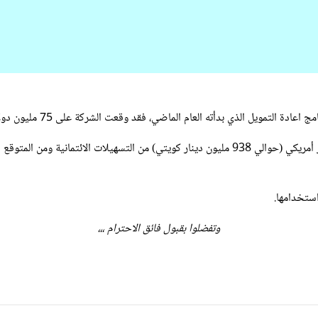
اضي، فقد وقعت الشركة على 75 مليون دولار تسهيلات من أحد البنوك الاقليمية اضافة الى التسهيلات القديمة.
ستخدامها.
وتفضلوا بقبول فائق الاحترام ،،،