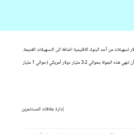
وتكون أجيليتي بهذا قد استكملت الى الآن حوالي 3.075 مليار دولار أمريكي (حوالي 938 مليون دينار كويتي) من التسهيلات الائتمانية ومن المتوقع أن تنهي هذه الجولة بحوالي 3.2 مليار دولار أمريكي (حوالي 1 مليار
إدارة علاقات المستثمرين