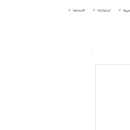
يرها
استثماراتنا
الاستدامة