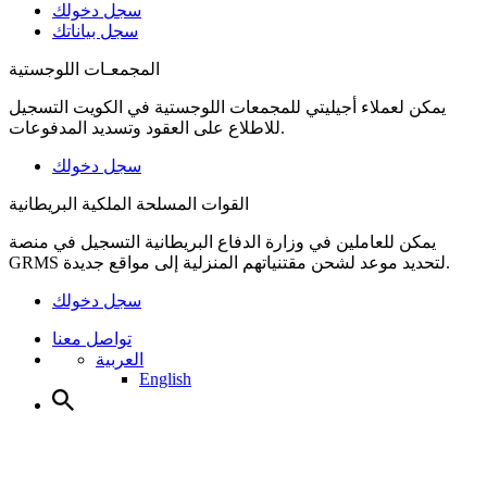
سجل دخولك
سجل بياناتك
المجمعـات اللوجستية
يمكن لعملاء أجيليتي للمجمعات اللوجستية في الكويت التسجيل
للاطلاع على العقود وتسديد المدفوعات.
سجل دخولك
القوات المسلحة الملكية البريطانية
يمكن للعاملين في وزارة الدفاع البريطانية التسجيل في منصة
GRMS لتحديد موعد لشحن مقتنياتهم المنزلية إلى مواقع جديدة.
سجل دخولك
تواصل معنا
العربية
English