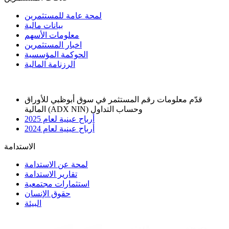
لمحة عامة للمستثمرين
بيانات مالية
معلومات الأسهم
اخبار المستثمرين
الحوكمة المؤسسية
الرزنامة المالية
قدّم معلومات رقم المستثمر في سوق أبوظبي للأوراق
المالية (ADX NIN) وحساب التداول
أرباح عينية لعام 2025
أرباح عينية لعام 2024
الاستدامة
لمحة عن الاستدامة
تقارير الاستدامة
استثمارات مجتمعية
حقوق الإنسان
البيئة