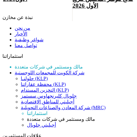
الأول 2026
نبذة عن مخازن
من نحن
الأخبار
شواغر وظيفية
تواصل معنا
استثماراتنا
مالك ومستثمر في شركات متعددة
شركة الكويت للمجمعات اللوجستية
حلولنـا (KLP)
محفظة عقاراتنا (KLP)
التخزين المستدام (KLP)
جلوبال كليرنجهاوس سستمز
أجيليتي للمناطق الاقتصادية
شركة المعادن والصناعات التحويلية (MRC)
استثماراتنا
مالك ومستثمر في شركات متعددة
أجيليتي جلوبال
علاقات المستثمرين