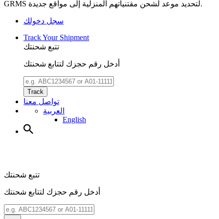
GRMS لتحديد موعد لشحن مقتنياتهم المنزلية إلى مواقع جديدة.
سجل دخولك
Track Your Shipment
تتبع شحنتك
أدخل رقم حجزك لتتابع شحنتك
Track
تواصل معنا
العربية
English
تتبع شحنتك
أدخل رقم حجزك لتتابع شحنتك