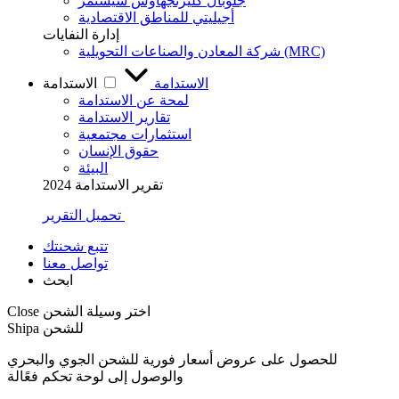
جلوبال كليرنجهاوس سيستمز
أجيليتي للمناطق الاقتصادية
إدارة النفايات
شركة المعادن والصناعات التحويلية (MRC)
الاستدامة
الاستدامة
لمحة عن الاستدامة
تقارير الاستدامة
استثمارات مجتمعية
حقوق الإنسان
البيئة
تقرير الاستدامة 2024
تحميل التقرير
تتبع شحنتك
تواصل معنا
ابحث
اختر وسيلة الشحن
Close
Shipa للشحن
للحصول على عروض أسعار فورية للشحن الجوي والبحري
والوصول إلى لوحة تحكم فعًالة