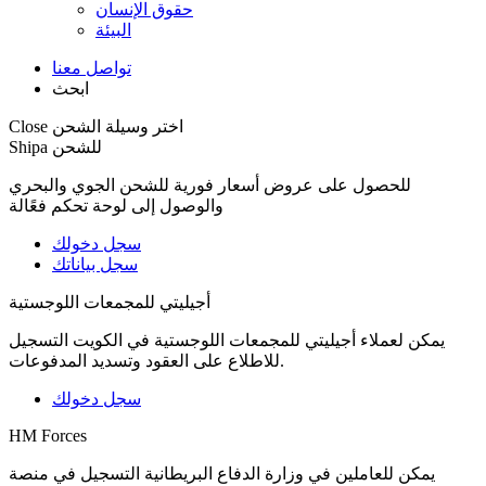
حقوق الإنسان
البيئة
تواصل معنا
ابحث
اختر وسيلة الشحن
Close
Shipa للشحن
للحصول على عروض أسعار فورية للشحن الجوي والبحري
والوصول إلى لوحة تحكم فعًالة
سجل دخولك
سجل بياناتك
أجيليتي للمجمعات اللوجستية
يمكن لعملاء أجيليتي للمجمعات اللوجستية في الكويت التسجيل
للاطلاع على العقود وتسديد المدفوعات.
سجل دخولك
HM Forces
يمكن للعاملين في وزارة الدفاع البريطانية التسجيل في منصة