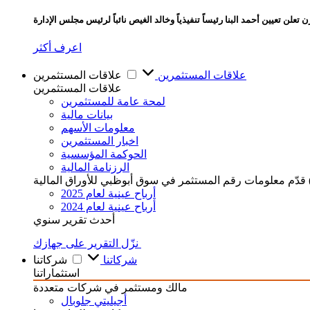
تعلن تعيين أحمد البنا رئيساً تنفيذياً وخالد الغيص نائباً لرئيس مجلس الإدارة
اعرف أكثر
علاقات المستثمرين
علاقات المستثمرين
علاقات المستثمرين
لمحة عامة للمستثمرين
بيانات مالية
معلومات الأسهم
اخبار المستثمرين
الحوكمة المؤسسية
الرزنامة المالية
أرباح عينية لعام 2025
أرباح عينية لعام 2024
أحدث تقرير سنوي
نزّل التقرير على جهازك
شركاتنا
شركاتنا
استثماراتنا
مالك ومستثمر في شركات متعددة
أجيليتي جلوبال