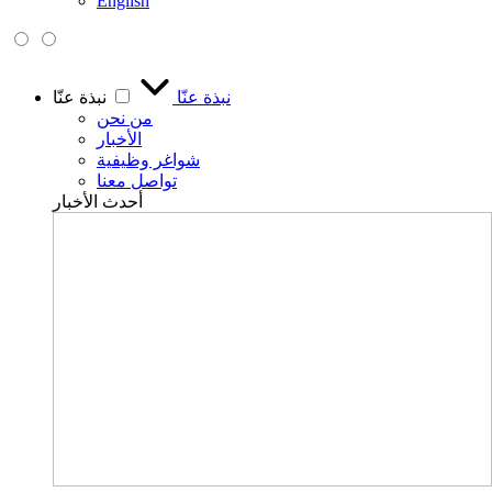
English
نبذة عنّا
نبذة عنّا
من نحن
الأخبار
شواغر وظيفية
تواصل معنا
أحدث الأخبار