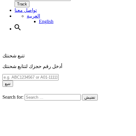
Track
تواصل معنا
العربية
English
تتبع شحنتك
أدخل رقم حجزك لتتابع شحنتك
تتبع
Search for:
تفتيش